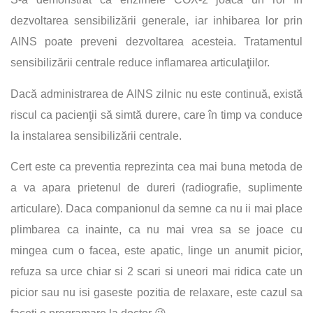
dezvoltarea sensibilizării generale, iar inhibarea lor prin
AINS poate preveni dezvoltarea acesteia. Tratamentul
sensibilizării centrale reduce inflamarea articulaţiilor.
Dacă administrarea de AINS zilnic nu este continuă, există
riscul ca pacienţii să simtă durere, care în timp va conduce
la instalarea sensibilizării centrale.
Cert este ca preventia reprezinta cea mai buna metoda de
a va apara prietenul de dureri (radiografie, suplimente
articulare). Daca companionul da semne ca nu ii mai place
plimbarea ca inainte, ca nu mai vrea sa se joace cu
mingea cum o facea, este apatic, linge un anumit picior,
refuza sa urce chiar si 2 scari si uneori mai ridica cate un
picior sau nu isi gaseste pozitia de relaxare, este cazul sa