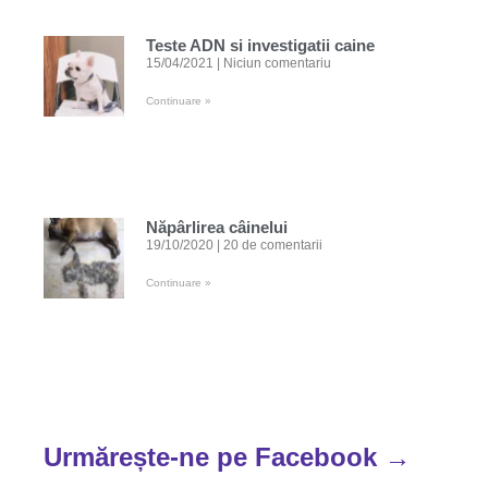
Teste ADN si investigatii caine
15/04/2021
Niciun comentariu
Continuare »
Năpârlirea câinelui
19/10/2020
20 de comentarii
Continuare »
Urmărește-ne pe Facebook →