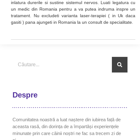
inlatura durerile si sustine sistemul nervos. Luati legatura cu
un medic din Romania pentru a va putea indruma inspre un
tratament. Nu excludeti varianta laser-terapiei ( in Uk daca
gasiti ) pana ajungeti in Romania la un consult de specialitate.
Despre
Comunitatea noastră a luat naștere din iubirea față de
aceasta rasă, din dorința de a împartăși experiențele
minunate prin care câinii noștri ne fac sa trecem zi de