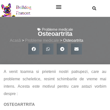
Probleme medicale
Osteoartrita
Acasă
>
Probleme medicale
>
Osteoartrita
A venit toamna si prietenii nostri patrupezi, care au
probleme scheletice, resimt schimbarile de vreme mai
intens. Acesta este motivul pentru care astazi vorbim
despre :
OSTEOARTRITA