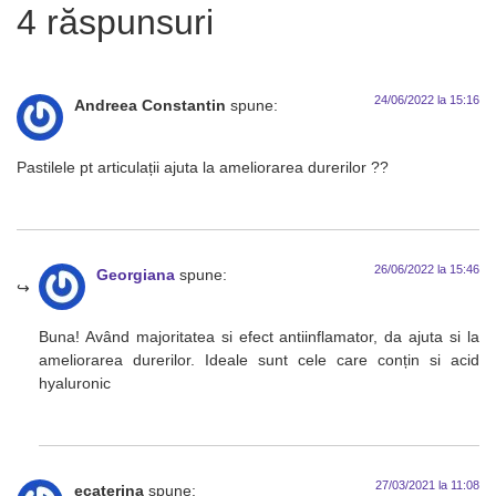
4 răspunsuri
24/06/2022 la 15:16
Andreea Constantin
spune:
Pastilele pt articulații ajuta la ameliorarea durerilor ??
26/06/2022 la 15:46
Georgiana
spune:
Buna! Având majoritatea si efect antiinflamator, da ajuta si la
ameliorarea durerilor. Ideale sunt cele care conțin si acid
hyaluronic
27/03/2021 la 11:08
ecaterina
spune: