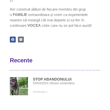
zi.
Am construit alături de fiecare membru din grup
o
FAMILIE
extraordinara și vrem ca experientele
noastre să meargă cât mai departe și sa fim în
continuare
VOCEA
celor care nu se pot face auziți!
Recente
STOP ABANDONULUI
03/03/2023
Niciun comentariu
Continuare »