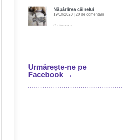
Năpârlirea câinelui
19/10/2020
20 de comentarii
Continuare »
Urmărește-ne pe
Facebook →